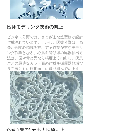
臨床モデリング技術の向上
ビジネス分野では、さまざまな造型物が設計
作成されています。しかし、医療分野は、画
像から関心領域を抽出する作業が主なモデリ
ング作業となる。心臓血管領域の臓器抽出方
法は、歯や骨と異なり精度よく抽出し、疾患
ごとの最適なカット面の作成を循環器領域び
専門家ともに技術向上に取り組んでいます。
心臓血管3次元出力技術向上