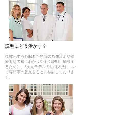
説明にどう活かす？
複雑化する心臓血管領域の画像診断や治
療を患者様にわかりやすく説明、解説す
るために、3次元モデルの活用方法につい
て専門家の意見をもとに検討しておりま
す。