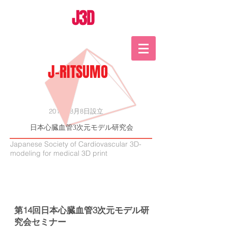
J3D
J-RITSUMO
2015年8月8日設立
日本心臓血管3次元モデル研究会
Japanese Society of Cardiovascular 3D-
modeling for medical 3D print
第14回日本心臓血管3次元モデル研
究会セミナー