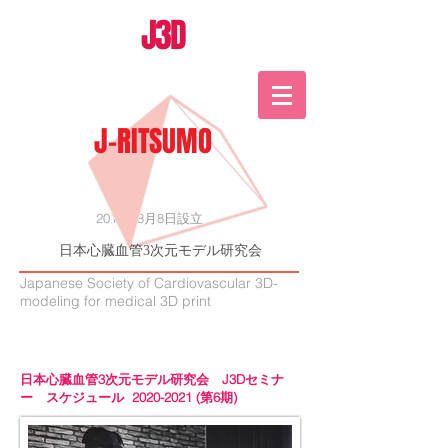
J3D
J-RITSUMO
2015年8月8日設立
日本心臓血管3次元モデル研究会
Japanese Society of Cardiovascular 3D-
modeling for medical 3D print
日本心臓血管3次元モデル研究会 J3Dセミナ
ー スケジュール
2020-2021
(第6期)