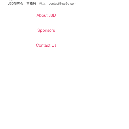
J3D研究会 事務局 井上
contact@jsc3d.com
About J3D
Sponsors
Contact Us
Activity
J3D blog
Menbers Only