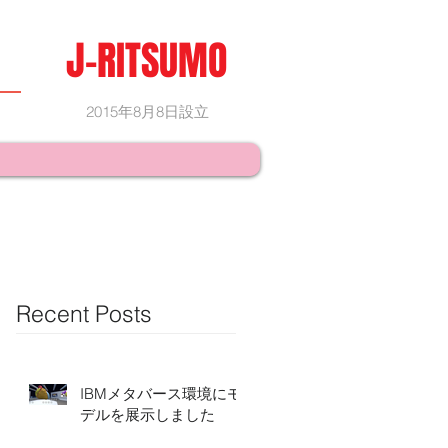
J-RITSUMO
2015年8月8日設立
Recent Posts
IBMメタバース環境にモ
デルを展示しました