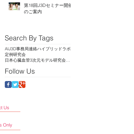
第18回J3Dセミナー開催
のご案内
Search By Tags
AI
J3D事務局連絡
ハイブリッドラボ
定例研究会
日本心臓血管3次元モデル研究会セミナー
Follow Us
ct Us
s Only