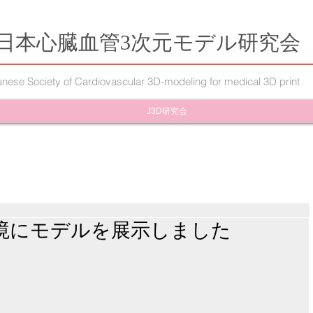
日本心臓血管3次元モデル研究会
nese Society of Cardiovascular 3D-modeling for medical 3D print
J3D研究会
環境にモデルを展示しました