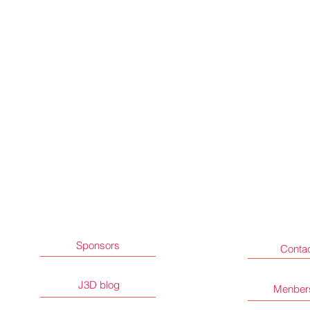
Sponsors
Conta
J3D blog
Menber