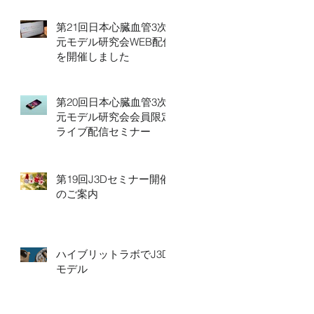
第21回日本心臓血管3次
元モデル研究会WEB配信
を開催しました
第20回日本心臓血管3次
元モデル研究会会員限定
ライブ配信セミナー
第19回J3Dセミナー開催
のご案内
ハイブリットラボでJ3D
モデル