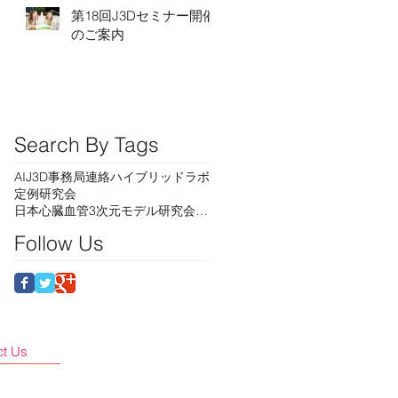
第18回J3Dセミナー開催
のご案内
Search By Tags
AI
J3D事務局連絡
ハイブリッドラボ
定例研究会
日本心臓血管3次元モデル研究会セミナー
Follow Us
ct Us