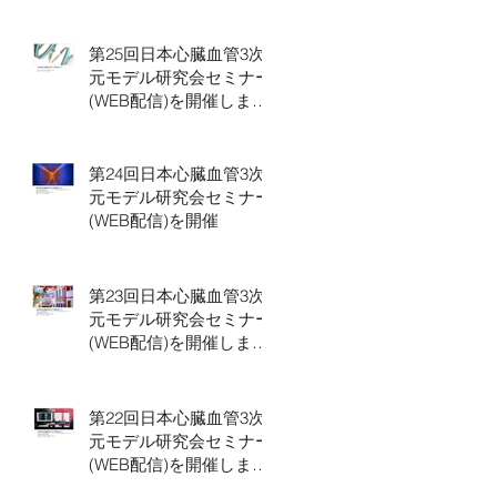
第25回日本心臓血管3次
元モデル研究会セミナー
(WEB配信)を開催しまし
た。
第24回日本心臓血管3次
元モデル研究会セミナー
(WEB配信)を開催
第23回日本心臓血管3次
元モデル研究会セミナー
(WEB配信)を開催しまし
た
第22回日本心臓血管3次
元モデル研究会セミナー
(WEB配信)を開催しまし
た