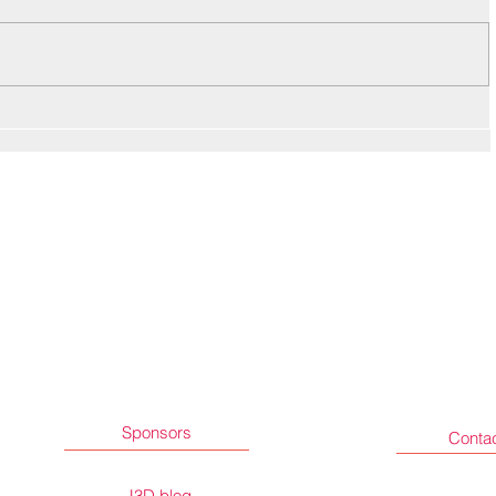
Sponsors
Conta
J3D blog