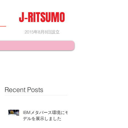
J-RITSUMO
2015年8月8日設立
Recent Posts
IBMメタバース環境にモ
デルを展示しました