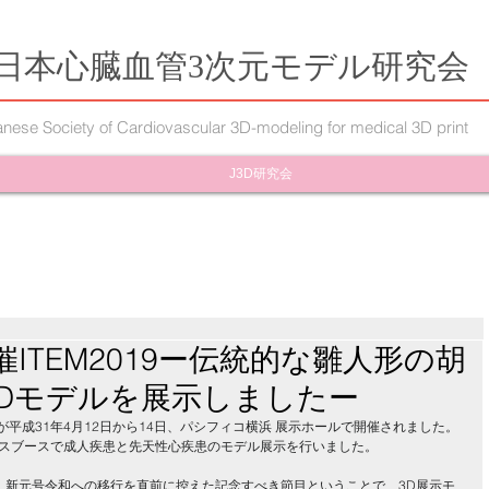
日本心臓血管3次元モデル研究会
nese Society of Cardiovascular 3D-modeling for medical 3D print
J3D研究会
ITEM2019ー伝統的な雛人形の胡
3Dモデルを展示しましたー
19) が平成31年4月12日から14日、パシフィコ横浜 展示ホールで開催されました。
スブースで成人疾患と先天性心疾患のモデル展示を行いました。
退位、新元号令和への移行を直前に控えた記念すべき節目ということで、3D展示モ