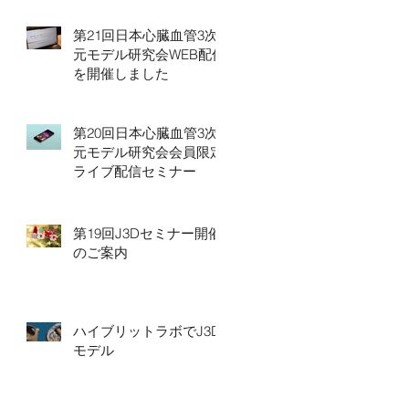
第21回日本心臓血管3次
元モデル研究会WEB配信
を開催しました
第20回日本心臓血管3次
元モデル研究会会員限定
ライブ配信セミナー
第19回J3Dセミナー開催
のご案内
ハイブリットラボでJ3D
モデル