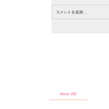
コメントを追加…
About J3D