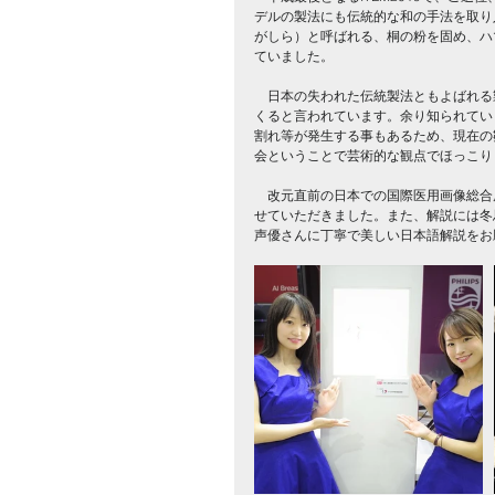
デルの製法にも伝統的な和の手法を取り
がしら）と呼ばれる、桐の粉を固め、ハ
ていました。
　日本の失われた伝統製法ともよばれる
くると言われています。余り知られてい
割れ等が発生する事もあるため、現在の
会ということで芸術的な観点でほっこり
　改元直前の日本での国際医用画像総合
せていただきました。また、解説には冬
声優さんに丁寧で美しい日本語解説をお