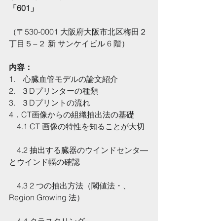
「601」
（〒530-0001 大阪府大阪市北区梅田２
丁目５−２ 新 サンケイビル 6 階）
内容：  
1.    心臓血管モデルの論文紹介
2.   ３Dプリンターの種類
3.   ３Dプリントの流れ
4．CT画像からの組織抽出法の基礎
    4.1 CT 画像の特性を知ることが大切
    4.2 抽出する臓器のウインドセンタ―
とウインド幅の確認
    4.3 2 つの抽出方法（閾値法・、
Region Growing 法）