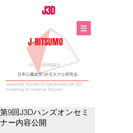
J3D
J-RITSUMO
2015年8月8日設立
日本心臓血管3次元モデル研究会
Japanese Society of Cardiovascular 3D-
modeling for medical 3D print
第9回J3Dハンズオンセミ
ナー内容公開