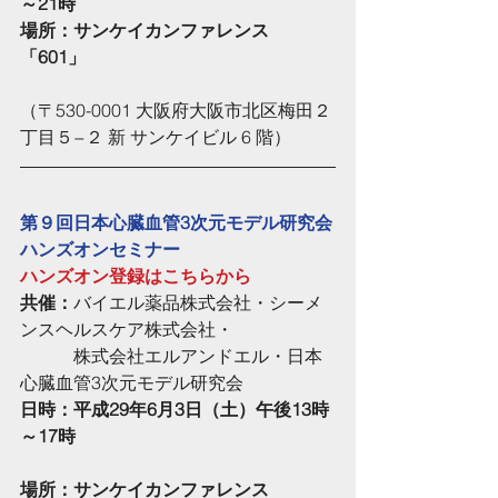
～21時
場所：サンケイカンファレンス 
「601」
（〒530-0001 大阪府大阪市北区梅田２
丁目５−２ 新 サンケイビル 6 階）
第９回日本心臓血管3次元モデル研究会
ハンズオンセミナー
ハンズオン登録はこちらから
共催：
バイエル薬品株式会社・シーメ
ンスヘルスケア株式会社・
　　　株式会社エルアンドエル・日本
心臓血管3次元モデル研究会
日時：平成29年6月3日（土）午後13時
～17時
場所：サンケイカンファレンス 