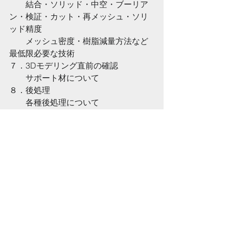
　　結合・ソリッド・中空・ブーリア
ン・検証・カット・再メッシュ・ソリ
ッド精度
　　メッシュ密度・樹脂減量方法など
最低限必要な技術
７．3Dモデリング直前の確認
    　サポート材について
８．後処理
    　各種後処理について
タグ：
J3D事務局連絡
コメント