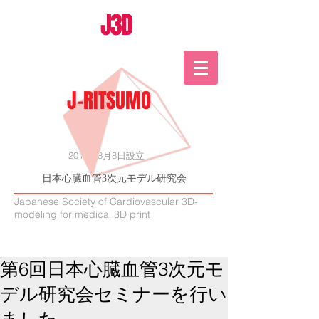
J3D
J-RITSUMO
2015年8月8日設立
日本心臓血管3次元モデル研究会
Japanese Society of Cardiovascular 3D-
modeling for medical 3D print
第6回日本心臓血管3次元モ
デル研究会セミナーを行い