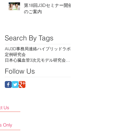
第18回J3Dセミナー開催
のご案内
Search By Tags
AI
J3D事務局連絡
ハイブリッドラボ
定例研究会
日本心臓血管3次元モデル研究会セミナー
Follow Us
ct Us
s Only