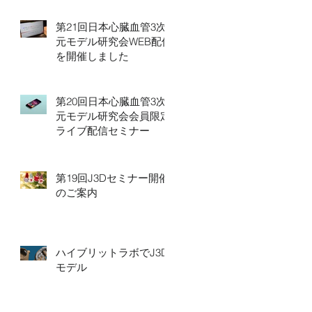
第21回日本心臓血管3次
元モデル研究会WEB配信
を開催しました
第20回日本心臓血管3次
元モデル研究会会員限定
ライブ配信セミナー
第19回J3Dセミナー開催
のご案内
ハイブリットラボでJ3D
モデル