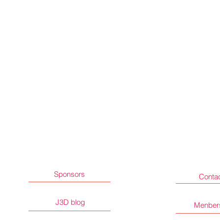
Sponsors
Conta
J3D blog
Menber