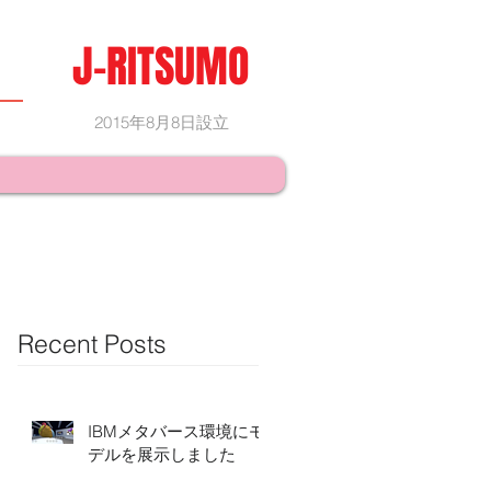
J-RITSUMO
2015年8月8日設立
Recent Posts
IBMメタバース環境にモ
デルを展示しました