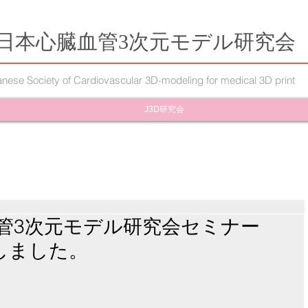
日本心臓血管3次元モデル研究会
nese Society of Cardiovascular 3D-modeling for medical 3D print
J3D研究会
血管3次元モデル研究会セミナー
催しました。