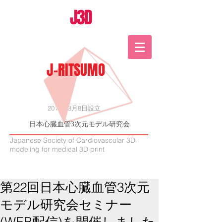
J3D
J-RITSUMO
2015年8月8日設立
日本心臓血管3次元モデル研究会
Japanese Society of Cardiovascular 3D-
modeling for medical 3D print
第22回日本心臓血管3次元
モデル研究会セミナー